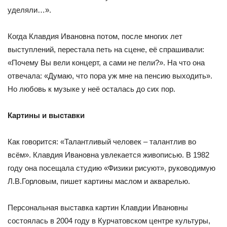
уделяли…».
Когда Клавдия Ивановна потом, после многих лет
выступлений, перестала петь на сцене, её спрашивали:
«Почему Вы вели концерт, а сами не пели?». На что она
отвечала: «Думаю, что пора уж мне на пенсию выходить».
Но любовь к музыке у неё осталась до сих пор.
Картины и выставки
Как говорится: «Талантливый человек – талантлив во
всём». Клавдия Ивановна увлекается живописью. В 1982
году она посещала студию «Физики рисуют», руководимую
Л.В.Горловым, пишет картины маслом и акварелью.
Персональная выставка картин Клавдии Ивановны
состоялась в 2004 году в Курчатовском центре культуры,