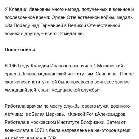
У Клавдии Ивановны много наград, полученных в военное и
послевоенное время: Орден Отечественной войны, медаль
«За Победу над Германией в Великой Отечественной
войне» и другие, – всего 12 медалей.
После войны
В 1960 году Клавдия Ивановна окончила 1 Московский
ордена Ленина медицинский институт им. Сеченова. После
окончания института ей было присвоено воинское звание
«младший лейтенант медицинской службы».
Работала врачом по месту службы своего мужа, военного
лётчика: в г.Белая Церковь, г.Кривой Рог, г.Александров.
Работала в московском Институте Биофизики. Затем от
военкомата в 1971 г. была направлена на некоторое время
на работу врачом в ГДР.