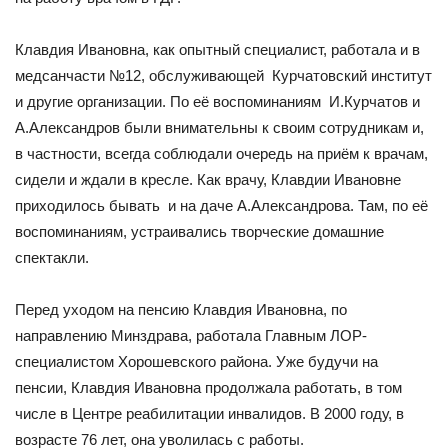
Клавдия Ивановна, как опытный специалист, работала и в
медсанчасти №12, обслуживающей Курчатовский институт
и другие организации. По её воспоминаниям И.Курчатов и
А.Александров были внимательны к своим сотрудникам и,
в частности, всегда соблюдали очередь на приём к врачам,
сидели и ждали в кресле. Как врачу, Клавдии Ивановне
приходилось бывать и на даче А.Александрова. Там, по её
воспоминаниям, устраивались творческие домашние
спектакли.
Перед уходом на пенсию Клавдия Ивановна, по
направлению Минздрава, работала Главным ЛОР-
специалистом Хорошевского района. Уже будучи на
пенсии, Клавдия Ивановна продолжала работать, в том
числе в Центре реабилитации инвалидов. В 2000 году, в
возрасте 76 лет, она уволилась с работы.