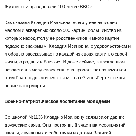
Жуковском праздновали 100-летие ВВС».
Как сказала Клавдия Ивановна, всего у неё написано
маслом и акварелью около 500 картин, большинство из
которых находится у её родственников и много картин
подарено знакомым. Клавдия Ивановна с удовольствием и
любовью рассказывает о каждой из своих картин, о своей
жизни, о родных и близких. И даже сейчас, в преклонном
возрасте и в меру своих сил, она продолжает заниматься
этим благородным искусством – на её мольберте стояли
новые натюрморты.
Военно-патриотическое воспитание молодёжи
Со школой №1136 Клавдию Ивановну связывают давние
дружеские связи. Она постоянный участник мероприятий
школы, связанных с событиями и датами Великой