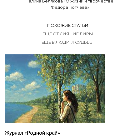
Галина Белякова «О жизни и творчестве
Федора Тютчева»
ПОХОЖИЕ СТАТЬИ
ЕЩЕ ОТ СИЯНИЕ ЛИРЫ
ЕЩЕ В ЛЮДИ И СУДЬБЫ
Журнал «Родной край»