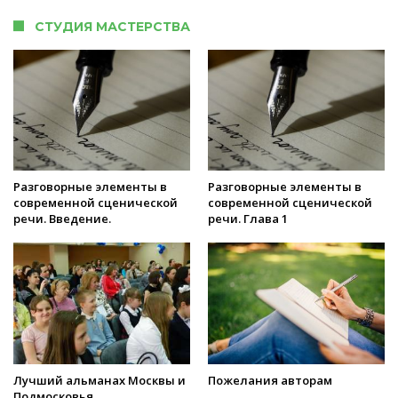
СТУДИЯ МАСТЕРСТВА
Разговорные элементы в
Разговорные элементы в
современной сценической
современной сценической
речи. Введение.
речи. Глава 1
Лучший альманах Москвы и
Пожелания авторам
Подмосковья