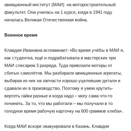
авиационный институт (МАИ) на моторостроительный
факультет. Она училась на 1 курсе, когда в 1941 году
началась Великая Отечественная война.
Военное время
Клавдия Ивановна вспоминает: «Во время учёбы в МАИ я,
как студентка, ещё и подрабатывала в мастерских при
МАИ слесарем 3 разряда. Туда привозили моторы от
сбитых самолётов. Мы разбирали авиационные агрегаты,
выбирая из них на запчасти хорошо уцелевшие детали и
сдавали их в производство. Поэтому я умею крутить-
вертеть гайки разные и когда надо – могу сама что-то
починить. За то, что мы работали – мы получали в то
голодное время рабочую карточку на 600 граммов хлеба».
Когда МАИ вскоре эвакуировали в Казань, Клавдия