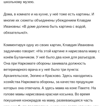
школьному музею.
Дома, в комнате и на кухне, у неё тоже есть картины. И
многие их сюжеты объединены убеждением Клавдии
Ивановны: «В доме должна быть картина с водой,
обязательно!».
Комментируя одну из своих картин, Клавдия Ивановна
задумчиво говорит: «На этой картине я нарисовала маму с
конём Буланчиком. У неё было два коня для разъездов.
Она при Наркомате обороны занимала должность
ветеринарного врача и у неё было три пункта:
Архангельское, Зюгино и Красково. Здесь находились
хозяйства Наркомата обороны, за качество продукции
которых она отвечала. А здесь мама на коне Пакете. На
голове мамы нарисована красная косынка. Во время
покушения конокрадов на маму, развевающаяся часть