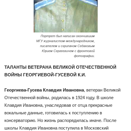
Портрет был написан окончившим
МГУ журналистом-международником,
писателем и скрипачом Седаковым
Юрием Сергеевичем с фронтовой
фотографии.
ТАЛАНТЫ ВЕТЕРАНА ВЕЛИКОЙ ОТЕЧЕСТВЕННОЙ
ВОЙНЫ ГЕОРГИЕВОЙ-ГУСЕВОЙ К.И.
Георгиева-Гусева Клавдия Ивановна
, ветеран Великой
Отечественной войны, родилась в 1924 году. В школе
Клавдия Ивановна, унаследовав от отца прекрасные
вокальные данные, готовилась к поступлению в
консерваторию. Но жизнь распорядилась иначе. После
школы Клавдия Ивановна поступила в Московский