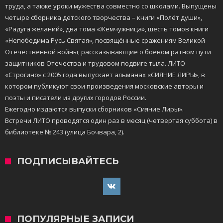
труда, а также уроки мужества совместно со школами. Выпущены
четыре сборника детского творчества – книги «Полёт души»,
«Радуга желаний», два тома «Жемчужница», шесть томов книги
«Непобедима Русь Святая», посвящённые сражениям Великой
Отечественной войны, рассказывающие о боевом ратном пути
защитников Отечества и трудовом подвиге тыла. ЛИТО
«Строгино» с 2005 года выпускает альманах «СИЯНИЕ ЛИРЫ», в
котором публикуют свои произведения московские авторы и
поэты и писатели из других городов России.
Ежегодно издаются выпуски сборников «Сияние Лиры».
Встречи ЛИТО проводятся один раз в месяц (четвертая суббота) в
библиотеке № 243 (улица Бочвара, 2).
ПОДПИСЫВАЙТЕСЬ
ПОПУЛЯРНЫЕ ЗАПИСИ