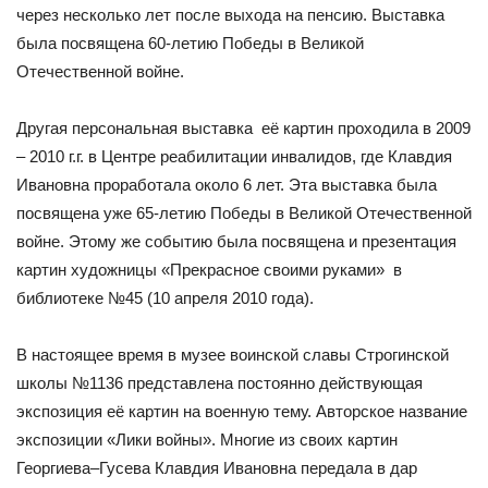
через несколько лет после выхода на пенсию. Выставка
была посвящена 60-летию Победы в Великой
Отечественной войне.
Другая персональная выставка её картин проходила в 2009
– 2010 г.г. в Центре реабилитации инвалидов, где Клавдия
Ивановна проработала около 6 лет. Эта выставка была
посвящена уже 65-летию Победы в Великой Отечественной
войне. Этому же событию была посвящена и презентация
картин художницы «Прекрасное своими руками» в
библиотеке №45 (10 апреля 2010 года).
В настоящее время в музее воинской славы Строгинской
школы №1136 представлена постоянно действующая
экспозиция её картин на военную тему. Авторское название
экспозиции «Лики войны». Многие из своих картин
Георгиева–Гусева Клавдия Ивановна передала в дар