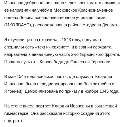
Ивановна добровольно пошла через военкомат в армию, и
её направили на учёбу в Московское Краснознамённое
ордена Ленина военно-авиационное училище связи
(МКОЛВАУС), расположенное в районе стадиона Динамо.
Это училище она окончила в 1943 году, получила
специальность «техник-связист» и в звании сержанта
направлена в авиационную часть 2-го Украинского фронта.
Прошла путь от г. Кировабада до Одессы и Тирасполя.
В мае 1945 года воинская часть, где служила Клавдия
Ивановна, была передислоцирована на Восток (война с
Японией). Демобилизована по приказу в ноябре 1945 года.
На стене висел портрет Клавдии Ивановны в выцветшей
гимнастёрке. Она рассказала историю создания этого
портрета.