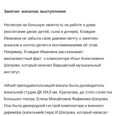
Занятия вокалом, выступления
Несмотря на большую занятость на работе и дома
(воспитание двоих детей, сына и дочери), Клавдия
Ивановна не забыла свою давнюю мечту о занятиях
вокалом и охотно делится воспоминаниями об этом.
Например, Клавдия Ивановна рассказывает
малоизвестный факт о композиторе Илье Алексеевиче
Шатрове, который окончил Варшавский музыкальный
институт.
«Моей преподавательницей вокала была руководитель
вокальной студии ДК ИАЭ им. Курчатова, до этого солистка
Большого театра, Елена Михайловна Фафинова-Шатрова.
Она была двоюродной сестрой композитора и военного
дирижёра (капельмейстера) И.Шатрова, который написал