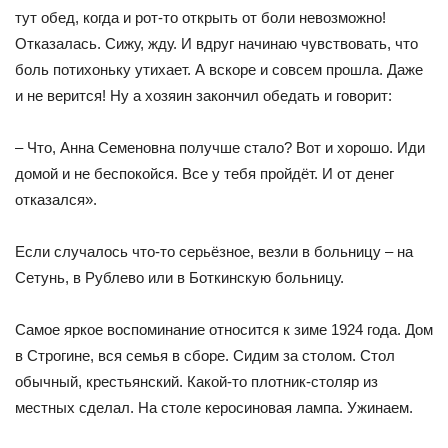
тут обед, когда и рот-то открыть от боли невозможно!
Отказалась. Сижу, жду. И вдруг начинаю чувствовать, что
боль потихоньку утихает. А вскоре и совсем прошла. Даже
и не верится! Ну а хозяин закончил обедать и говорит:
– Что, Анна Семеновна получше стало? Вот и хорошо. Иди
домой и не беспокойся. Все у тебя пройдёт. И от денег
отказался».
Если случалось что-то серьёзное, везли в больницу – на
Сетунь, в Рублево или в Боткинскую больницу.
Самое яркое воспоминание относится к зиме 1924 года. Дом
в Строгине, вся семья в сборе. Сидим за столом. Стол
обычный, крестьянский. Какой-то плотник-столяр из
местных сделал. На столе керосиновая лампа. Ужинаем.