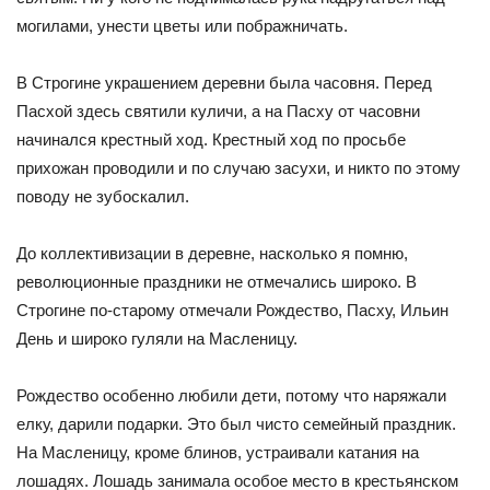
могилами, унести цветы или пображничать.
В Строгине украшением деревни была часовня. Перед
Пасхой здесь святили куличи, а на Пасху от часовни
начинался крестный ход. Крестный ход по просьбе
прихожан проводили и по случаю засухи, и никто по этому
поводу не зубоскалил.
До коллективизации в деревне, насколько я помню,
революционные праздники не отмечались широко. В
Строгине по-старому отмечали Рождество, Пасху, Ильин
День и широко гуляли на Масленицу.
Рождество особенно любили дети, потому что наряжали
елку, дарили подарки. Это был чисто семейный праздник.
На Масленицу, кроме блинов, устраивали катания на
лошадях. Лошадь занимала особое место в крестьянском