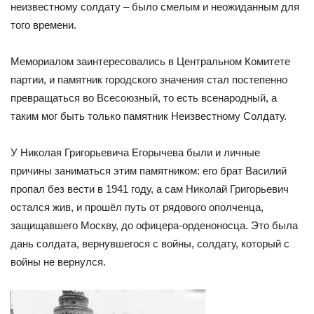
неизвестному солдату – было смелым и неожиданным для
того времени.
Мемориалом заинтересовались в Центральном Комитете
партии, и памятник городского значения стал постепенно
превращаться во Всесоюзный, то есть всенародный, а
таким мог быть только памятник Неизвестному Солдату.
У Николая Григорьевича Егорычева были и личные
причины заниматься этим памятником: его брат Василий
пропал без вести в 1941 году, а сам Николай Григорьевич
остался жив, и прошёл путь от рядового ополченца,
защищавшего Москву, до офицера-орденоносца. Это была
дань солдата, вернувшегося с войны, солдату, который с
войны не вернулся.