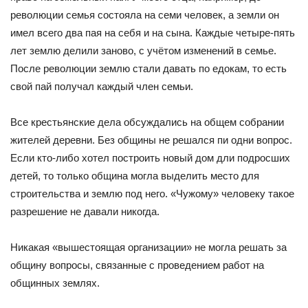
революции семья состояла на семи человек, а земли он
имел всего два пая на себя и на сына. Каждые четыре-пять
лет землю делили заново, с учётом изменений в семье.
После революции землю стали давать по едокам, то есть
свой пай получал каждый член семьи.
Все крестьянские дела обсуждались на общем собрании
жителей деревни. Без общины не решался пи одни вопрос.
Если кто-либо хотел построить новый дом дли подросших
детей, то только община могла выделить место для
строительства и землю под него. «Чужому» человеку такое
разрешение не давали никогда.
Никакая «вышестоящая организации» не могла решать за
общину вопросы, связанные с проведением работ на
общинных землях.