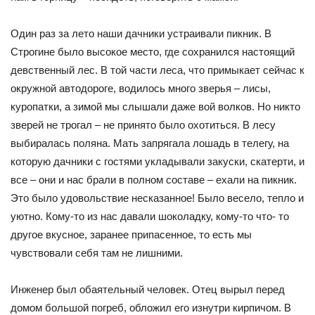
Один раз за лето наши дачники устраивали пикник. В
Строгине было высокое место, где сохранился настоящий
девственный лес. В той части леса, что примыкает сейчас к
окружной автодороге, водилось много зверья – лисы,
куропатки, а зимой мы слышали даже вой волков. Но никто
зверей не трогал – не принято было охотиться. В лесу
выбиралась поляна. Мать запрягала лошадь в телегу, на
которую дачники с гостями укладывали закуски, скатерти, и
все – они и нас брали в полном составе – ехали на пикник.
Это было удовольствие несказанное! Было весело, тепло и
уютно. Кому-то из нас давали шоколадку, кому-то что- то
другое вкусное, заранее припасенное, то есть мы
чувствовали себя там не лишними.
Инженер был обаятельный человек. Отец вырыл перед
домом большой погреб, обложил его изнутри кирпичом. В