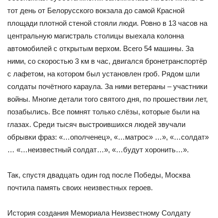
тот день от Белорусского вокзала до самой Красной
площади плотной стеной стояли люди. Ровно в 13 часов на
центральную магистраль столицы выехала колонна
автомобилей с открытым верхом. Всего 54 машины. За
ними, со скоростью 3 км в час, двигался бронетранспортёр
с лафетом, на котором был установлен гроб. Рядом шли
солдаты почётного караула. За ними ветераны – участники
войны. Многие детали того святого дня, по прошествии лет,
позабылись. Все помнят только слёзы, которые были на
глазах. Среди тысяч выстроившихся людей звучали
обрывки фраз: «…ополченец», «…матрос» …», «…солдат»
… «…неизвестный солдат…», «…будут хоронить…».
Так, спустя двадцать один год после Победы, Москва
почтила память своих неизвестных героев.
История создания Мемориала Неизвестному Солдату