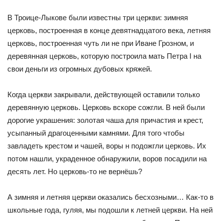
В Троице-Лыкове были известны три церкви: зимняя
церковь, построенная в конце девятнадцатого века, летняя
церковь, построенная чуть ли не при Иване Грозном, и
деревянная церковь, которую построила мать Петра I на
свои деньги из огромных дубовых кряжей.
Когда церкви закрывали, действующей оставили только
деревянную церковь. Церковь вскоре сожгли. В ней были
дорогие украшения: золотая чаша для причастия и крест,
усыпанный драгоценными камнями. Для того чтобы
завладеть крестом и чашей, воры н подожгли церковь. Их
потом нашли, украденное обнаружили, воров посадили на
десять лет. Но церковь-то не вернёшь?
А зимняя и летняя церкви оказались бесхозными… Как-то в
школьные года, гуляя, мы подошли к летней церкви. На ней