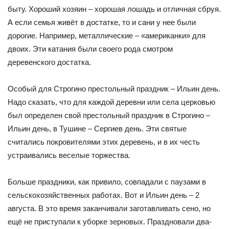
быту. Хороший хозяин – хорошая лошадь и отличная сбруя.
А если семья живёт в достатке, то и сани у нее были
дорогие. Например, металлические – «американки» для
двоих. Эти катания были своего рода смотром
деревенского достатка.
Особый для Строгино престольный праздник – Ильин день.
Надо сказать, что для каждой деревни или села церковью
был определен свой престольный праздник в Строгино –
Ильин день, в Тушине – Сергиев день. Эти святые
считались покровителями этих деревень, и в их честь
устраивались веселые торжества.
Больше праздники, как привило, совпадали с паузами в
сельскохозяйственных работах. Вот и Ильин день – 2
августа. В это время заканчивали заготавливать сено, но
ещё не приступали к уборке зерновых. Праздновали два-