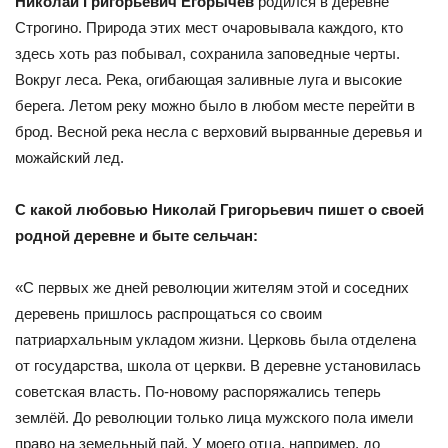
Николай Григорьевич Егорычев
родился в деревне
Строгино. Природа этих мест очаровывала каждого, кто
здесь хоть раз побывал, сохранила заповедные черты.
Вокруг леса. Река, огибающая заливные луга и высокие
берега. Летом реку можно было в любом месте перейти в
брод. Весной река несла с верховий вырванные деревья и
можайский лед.
С какой любовью Николай Григорьевич пишет о своей
родной деревне и быте сельчан:
«С первых же дней революции жителям этой и соседних
деревень пришлось распрощаться со своим
патриархальным укладом жизни. Церковь была отделена
от государства, школа от церкви. В деревне установилась
советская власть. По-новому распоряжались теперь
землёй. До революции только лица мужского пола имели
право на земельный пай. У моего отца, например, до