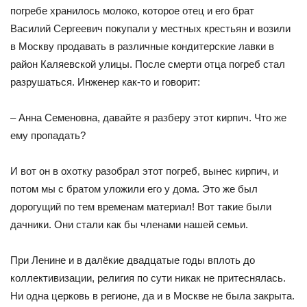
погребе хранилось молоко, которое отец и его брат
Василий Сергеевич покупали у местных крестьян и возили
в Москву продавать в различные кондитерские лавки в
район Каляевской улицы. После смерти отца погреб стал
разрушаться. Инженер как-то и говорит:
– Анна Семеновна, давайте я разберу этот кирпич. Что же
ему пропадать?
И вот он в охотку разобрал этот погреб, вынес кирпич, и
потом мы с братом уложили его у дома. Это же был
дорогущий по тем временам материал! Вот такие были
дачники. Они стали как бы членами нашей семьи.
При Ленине и в далёкие двадцатые годы вплоть до
коллективизации, религия по сути никак не притеснялась.
Ни одна церковь в регионе, да и в Москве не была закрыта.