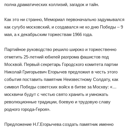
полна драматических коллизий, загадок и тайн.
Как это ни странно, Мемориал первоначально задумывался
как сугубо московский, и создавался не ко дню Победы – 9
мая, а к декабрьским торжествам 1966 года.
Партийное руководство решило широко и торжественно
отметить 25-летний юбилей разгрома фашистов под
Москвой. Первый секретарь Городского комитета партии
Николай Григорьевич Егорычев предложил в честь этого
события поставить памятник Неизвестному Солдату, как
символ Победы советских войск в битве за Москву: «…
москвичи будут с честью свято хранить и умножать
революционные традиции, боевую и трудовую славу
родного города-Героя».
Предложение Н.Г.Егорычева создать памятник именно