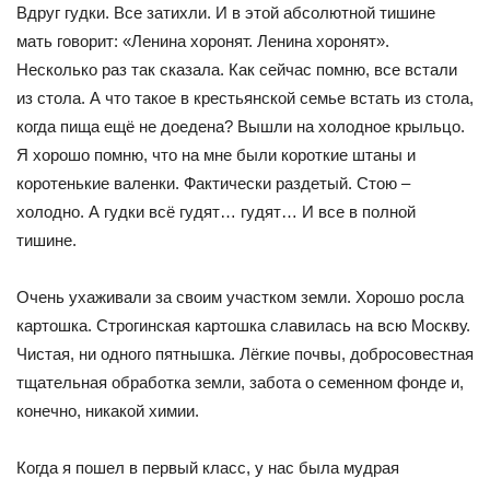
Вдруг гудки. Все затихли. И в этой абсолютной тишине
мать говорит: «Ленина хоронят. Ленина хоронят».
Несколько раз так сказала. Как сейчас помню, все встали
из стола. А что такое в крестьянской семье встать из стола,
когда пища ещё не доедена? Вышли на холодное крыльцо.
Я хорошо помню, что на мне были короткие штаны и
коротенькие валенки. Фактически раздетый. Стою –
холодно. А гудки всё гудят… гудят… И все в полной
тишине.
Очень ухаживали за своим участком земли. Хорошо росла
картошка. Строгинская картошка славилась на всю Москву.
Чистая, ни одного пятнышка. Лёгкие почвы, добросовестная
тщательная обработка земли, забота о семенном фонде и,
конечно, никакой химии.
Когда я пошел в первый класс, у нас была мудрая