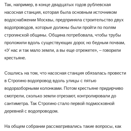
Так, например, в конце двадцатых годов рублевская
насосная станция, которая была основным источником
водоснабжении Москвы, предприняла строительство двух
водопроводов, которые должны были пройти по полям
строгинской общины. Община потребовала, чтобы трубы
проложили вдоль существующих дорог, но бедным почвам,
«У нас и так мало земли, а вы еще отрежете», – говорили
крестьяне.
Сошлись на том, что насосная станция обязалась провести
в Строгино водопровод вдоль улицы с пятью
водоразборными колонками. Потом крестьяне придирчиво
смотрели, сколько земли отрезают, контролировали до
сантиметра. Так Строгино стало первой подмосковной
деревней с водопроводом.
На общем собрании рассматривались такие вопросы, как