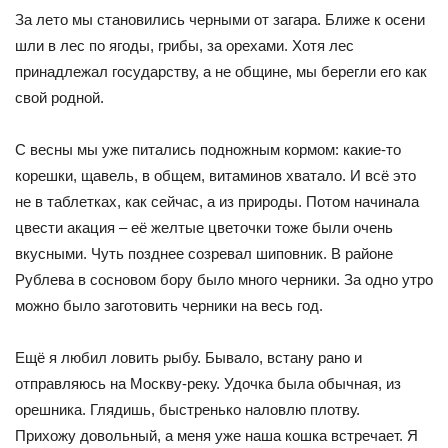
За лето мы становились черными от загара. Ближе к осени
шли в лес по ягоды, грибы, за орехами. Хотя лес
принадлежал государству, а не общине, мы берегли его как
свой родной.
С весны мы уже питались подножным кормом: какие-то
корешки, щавель, в общем, витаминов хватало. И всё это
не в таблетках, как сейчас, а из природы. Потом начинала
цвести акация – её желтые цветочки тоже были очень
вкусными. Чуть позднее созревал шиповник. В районе
Рублева в сосновом бору было много черники. За одно утро
можно было заготовить черники на весь год.
Ещё я любил ловить рыбу. Бывало, встану рано и
отправляюсь на Москву-реку. Удочка была обычная, из
орешника. Глядишь, быстренько наловлю плотву.
Прихожу довольный, а меня уже наша кошка встречает. Я