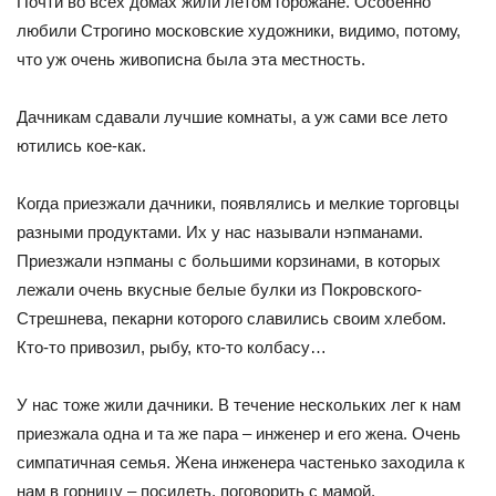
Почти во всех домах жили летом горожане. Особенно
любили Строгино московские художники, видимо, потому,
что уж очень живописна была эта местность.
Дачникам сдавали лучшие комнаты, а уж сами все лето
ютились кое-как.
Когда приезжали дачники, появлялись и мелкие торговцы
разными продуктами. Их у нас называли нэпманами.
Приезжали нэпманы с большими корзинами, в которых
лежали очень вкусные белые булки из Покровского-
Стрешнева, пекарни которого славились своим хлебом.
Кто-то привозил, рыбу, кто-то колбасу…
У нас тоже жили дачники. В течение нескольких лег к нам
приезжала одна и та же пара – инженер и его жена. Очень
симпатичная семья. Жена инженера частенько заходила к
нам в горницу – посидеть, поговорить с мамой.