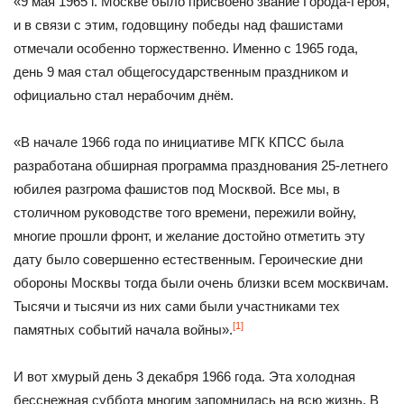
«9 мая 1965 г. Москве было присвоено звание Города-Героя,
и в связи с этим, годовщину победы над фашистами
отмечали особенно торжественно. Именно с 1965 года,
день 9 мая стал общегосударственным праздником и
официально стал нерабочим днём.
«В начале 1966 года по инициативе МГК КПСС была
разработана обширная программа празднования 25-летнего
юбилея разгрома фашистов под Москвой. Все мы, в
столичном руководстве того времени, пережили войну,
многие прошли фронт, и желание достойно отметить эту
дату было совершенно естественным. Героические дни
обороны Москвы тогда были очень близки всем москвичам.
Тысячи и тысячи из них сами были участниками тех
[1]
памятных событий начала войны».
И вот хмурый день 3 декабря 1966 года. Эта холодная
бесснежная суббота многим запомнилась на всю жизнь. В