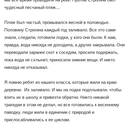
чудесный песчаный пляж…
Пляж был чистый, промывался весной в половодье.
Половину Строгина каждый год заливало. Все это сами
знали, следили, готовили лодки, у кого они были. К нам,
правда, вода никогда не доходила, а других накрывала. Они
переводили заранее скот к соседям, просили подержать,
пока вода не схлынет, приносили зимние вещи. И никто
никогда не отказывал.
Я помню ребят из нашего класса, которые жили на краю
деревни. Их заливало. И мы на лодке подплывали, чтобы
взять их в школу и привезти обратно. Никто никакой
трагедии в этом не делал, но все готовились к весеннему
паводку. люди жили в единении с природой и
приспосабливались к ее циклам.