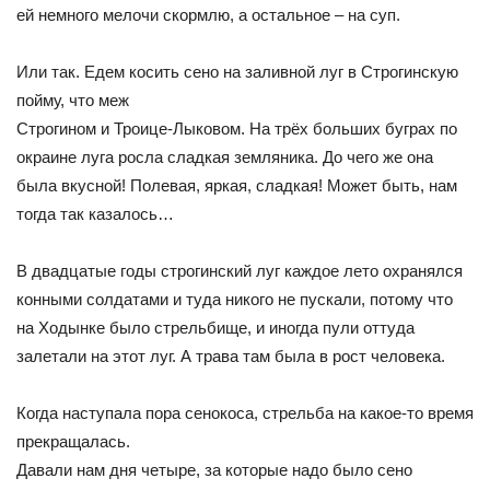
ей немного мелочи скормлю, а остальное – на суп.
Или так. Едем косить сено на заливной луг в Строгинскую
пойму, что меж
Строгином и Троице-Лыковом. На трёх больших буграх по
окраине луга росла сладкая земляника. До чего же она
была вкусной! Полевая, яркая, сладкая! Может быть, нам
тогда так казалось…
В двадцатые годы строгинский луг каждое лето охранялся
конными солдатами и туда никого не пускали, потому что
на Ходынке было стрельбище, и иногда пули оттуда
залетали на этот луг. А трава там была в рост человека.
Когда наступала пора сенокоса, стрельба на какое-то время
прекращалась.
Давали нам дня четыре, за которые надо было сено