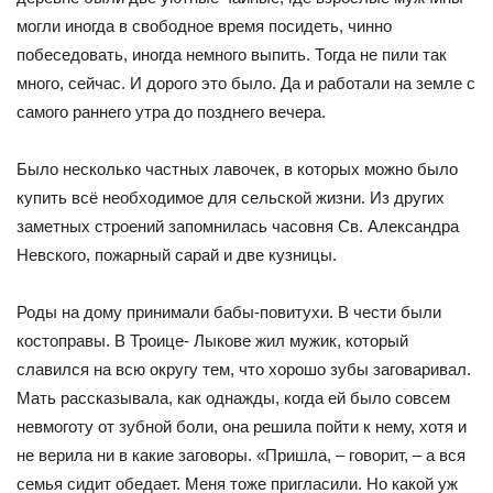
могли иногда в свободное время посидеть, чинно
побеседовать, иногда немного выпить. Тогда не пили так
много, сейчас. И дорого это было. Да и работали на земле с
самого раннего утра до позднего вечера.
Было несколько частных лавочек, в которых можно было
купить всё необходимое для сельской жизни. Из других
заметных строений запомнилась часовня Св. Александра
Невского, пожарный сарай и две кузницы.
Роды на дому принимали бабы-повитухи. В чести были
костоправы. В Троице- Лыкове жил мужик, который
славился на всю округу тем, что хорошо зубы заговаривал.
Мать рассказывала, как однажды, когда ей было совсем
невмоготу от зубной боли, она решила пойти к нему, хотя и
не верила ни в какие заговоры. «Пришла, – говорит, – а вся
семья сидит обедает. Меня тоже пригласили. Но какой уж