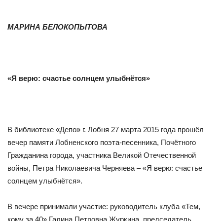
МАРИНА БЕЛОКОПЫТОВА
«Я верю: счастье солнцем улыбнётся»
В библиотеке «Депо» г. Лобня 27 марта 2015 года прошёл
вечер памяти Лобненского поэта-песенника, Почётного
Гражданина города, участника Великой Отечественной
войны, Петра Николаевича Черняе­ва – «Я верю: счастье
солнцем улыбнётся».
В вечере принимали участие: руководитель клуба «Тем,
кому за 40» Галина Петровна Журкина, председатель