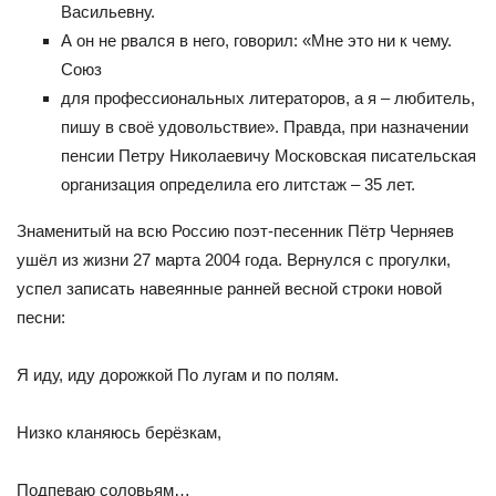
Васильевну.
А он не рвался в него, говорил: «Мне это ни к чему.
Союз
для профессиональных литераторов, а я – любитель,
пишу в своё удовольствие». Правда, при назначении
пенсии Петру Ни­колаевичу Московская писательская
организация определила его литстаж – 35 лет.
Знаменитый на всю Россию поэт-песенник Пётр Черняев
ушёл из жизни 27 марта 2004 года. Вернулся с прогулки,
успел записать навеянные ранней весной строки новой
песни:
Я иду, иду дорожкой По лугам и по полям.
Низко кланяюсь берёзкам,
Подпеваю соловьям…