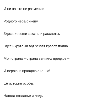
И ни на что не разменяю
Родного неба синеву.
Здесь хороши закаты и рассветы,
Здесь круглый год земля красот полна
Моя страна – страна великих предков –
И верою, и правдою сильна!
Её история особа.
Нашла согласье и лады;