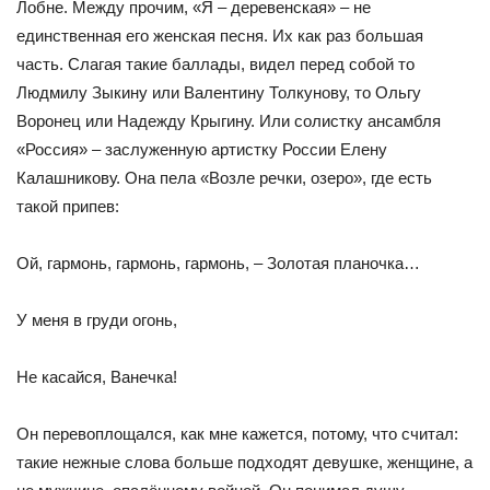
Лобне. Между прочим, «Я – деревенская» – не
единственная его женская пес­ня. Их как раз большая
часть. Слагая такие баллады, видел пе­ред собой то
Людмилу Зыкину или Валентину Толкунову, то Ольгу
Воронец или Надежду Крыгину. Или солистку ансамбля
«Россия» – заслуженную артистку России Елену
Калашникову. Она пела «Возле речки, озеро», где есть
такой припев:
Ой, гармонь, гармонь, гармонь, – Золотая планочка…
У меня в груди огонь,
Не касайся, Ванечка!
Он перевоплощался, как мне кажется, потому, что считал:
такие нежные слова больше подходят девушке, женщине, а