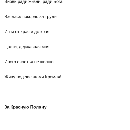
Вновь ради жизни, ради Бога
Взялась покорно за труды.
И ты от края и до края
Цвети, державная моя.
Иного счастья не желаю –
Живу под звездами Кремля!
За Красную Поляну