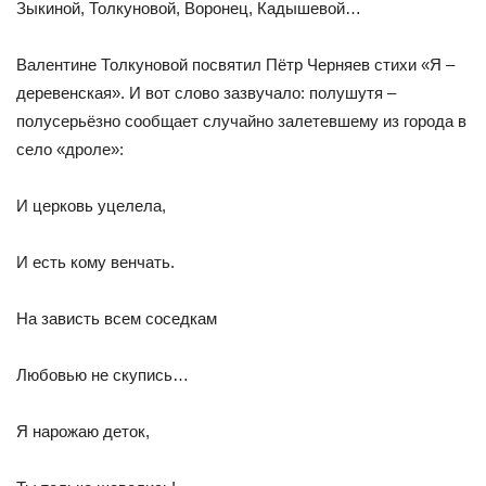
Зыкиной, Толкуновой, Воронец, Кадышевой…
Валентине Толкуновой посвятил Пётр Черняев стихи «Я –
деревенская». И вот слово зазвучало: полушутя –
полусерьёзно сообщает случайно залетевшему из города в
село «дроле»:
И церковь уцелела,
И есть кому венчать.
На зависть всем соседкам
Любовью не скупись…
Я нарожаю деток,