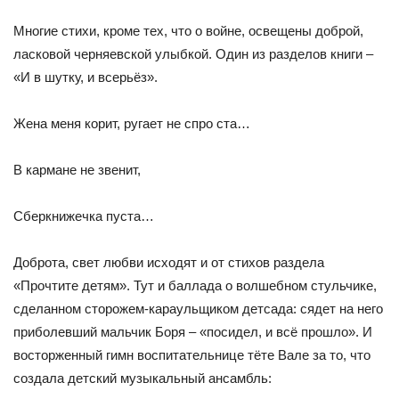
Многие стихи, кроме тех, что о войне, освещены доброй,
ласковой черняевской улыбкой. Один из разделов книги –
«И в шутку, и всерьёз».
Жена меня корит, ругает не спро ста…
В кармане не звенит,
Сберкнижечка пуста…
Доброта, свет любви исходят и от стихов раздела
«Прочтите детям». Тут и баллада о волшебном стульчике,
сделанном сторожем-караульщиком детсада: сядет на него
приболевший мальчик Боря – «посидел, и всё прошло». И
восторженный гимн воспи­тательнице тёте Вале за то, что
создала детский музыкальный ансамбль: