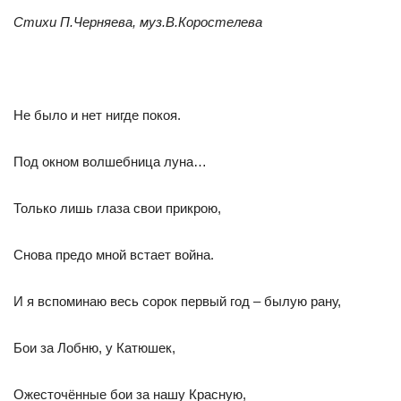
Стихи П.Черняева, муз.В.Коростелева
Не было и нет нигде покоя.
Под окном волшебница луна…
Только лишь глаза свои прикрою,
Снова предо мной встает война.
И я вспоминаю весь сорок первый год – былую рану,
Бои за Лобню, у Катюшек,
Ожесточённые бои за нашу Красную,