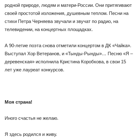
родной природе, людям и матери-России. Они притягивают
своей простотой изложения, ду­шевным теплом. Песни на
стихи Петра Черняева звучали и звучат по радио, на
телевидении, на концертных площадках.
А 90-летие поэта снова отметили концертом в ДК «Чайка».
Выступал Хор Ветеранов, и «Тынды-Рынды»… Песню «Я –
дере­венская» исполнила Кристина Коробкова, в свои 15
лет уже лау­реат конкурсов.
Моя страна!
Иного счастья не желаю.
Я здесь родился и живу.