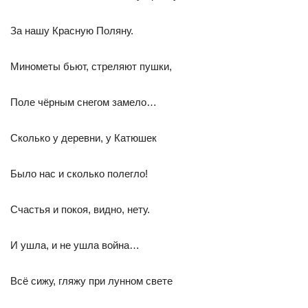
За нашу Красную Поляну.
Минометы бьют, стреляют пушки,
Поле чёрным снегом замело…
Сколько у деревни, у Катюшек
Было нас и сколько полегло!
Счастья и покоя, видно, нету.
И ушла, и не ушла война…
Всё сижу, гляжу при лунном свете