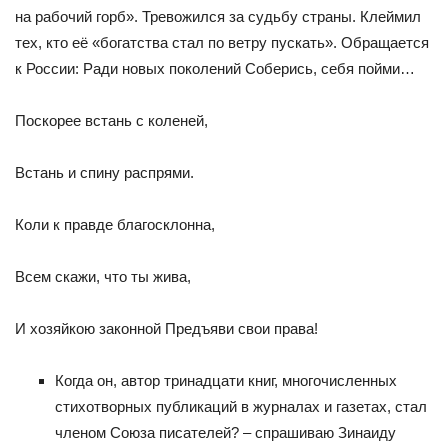
на рабочий горб». Тревожился за судьбу страны. Клеймил
тех, кто её «богатства стал по ветру пускать». Обращается
к России: Ради новых поколений Соберись, себя пойми…
Поскорее встань с коленей,
Встань и спину распрями.
Коли к правде благосклонна,
Всем скажи, что ты жива,
И хозяйкою законной Предъяви свои права!
Когда он, автор тринадцати книг, многочисленных
стихо­творных публикаций в журналах и газетах, стал
членом Союза писателей? – спрашиваю Зинаиду