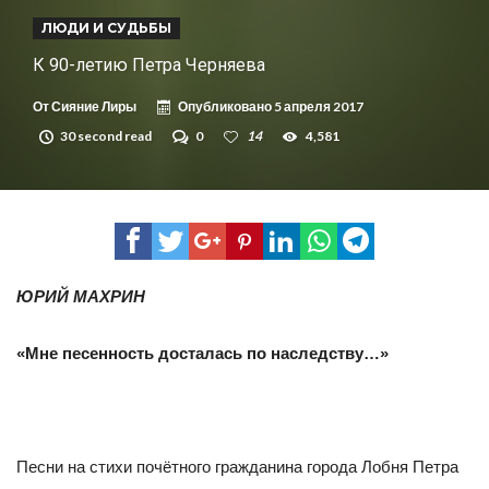
ЛЮДИ И СУДЬБЫ
К 90-летию Петра Черняева
От
Сияние Лиры
Опубликовано
5 апреля 2017
30 second read
0
14
4,581
ЮРИЙ МАХРИН
«Мне песенность досталась по наследству…»
Песни на стихи почётного гражданина города Лобня Петра