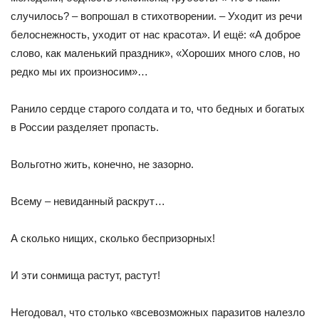
случилось? – вопрошал в стихотворении. – Уходит из речи
белоснежность, уходит от нас красота». И ещё: «А доброе
слово, как маленький праздник», «Хороших много слов, но
редко мы их произносим»…
Ранило сердце старого солдата и то, что бедных и богатых
в России разделяет пропасть.
Вольготно жить, конечно, не зазорно.
Всему – невиданный раскрут…
А сколько нищих, сколько беспризорных!
И эти сонмища растут, растут!
Негодовал, что столько «всевозможных паразитов налезло