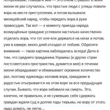
жизни не раз случалось, что простые люди с улицы ловили
вора на месте преступления, и потом вызывали
милицейский наряд, чтобы передать вора в руки
правосудия. Так вот — к моменту приезда наряда
возмущённые граждане успевали настолько качественно
отделать вора, что тот еле-еле держался на ногах и потом,
уже в камере, много дней отходил от побоев. Обратите
внимание — такая картина наблюдалась всегда! Дело в
том, что среднего гражданина Украины (и других стран
постсоветского пространства, думается мне) в течении
жизни обкрадывают и обманывают огромное количество
раз, поэтому единожды изловив вора, гражданин в
радостью отыгрывается на этом воре за все предыдущие
случаи. Бывало, что вора забивали на смерть. Это,
конечно, не правильно, и не сумевших себя сдержать
граждан ждали суд и долгие годы тюрьмы, но вору от этого,
надо думать, не легче…