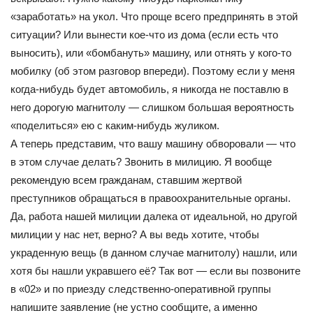
«заработать» на укол. Что проще всего предпринять в этой
ситуации? Или вынести кое-что из дома (если есть что
выносить), или «бомбануть» машину, или отнять у кого-то
мобилку (об этом разговор впереди). Поэтому если у меня
когда-нибудь будет автомобиль, я никогда не поставлю в
него дорогую магнитолу — слишком большая вероятность
«поделиться» ею с каким-нибудь жуликом.
А теперь представим, что вашу машину обворовали — что
в этом случае делать? Звонить в милицию. Я вообще
рекомендую всем гражданам, ставшим жертвой
преступников обращаться в правоохранительные органы.
Да, работа нашей милиции далека от идеальной, но другой
милиции у нас нет, верно? А вы ведь хотите, чтобы
украденную вещь (в данном случае магнитолу) нашли, или
хотя бы нашли укравшего её? Так вот — если вы позвоните
в «02» и по приезду следственно-оперативной группы
напишите заявление (не устно сообщите, а именно