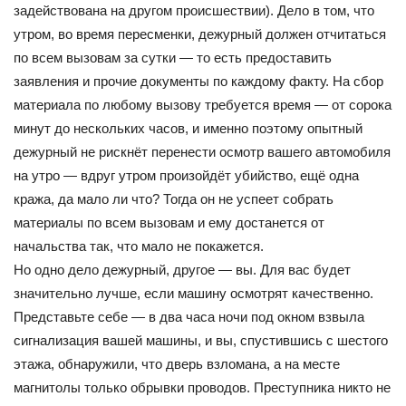
задействована на другом происшествии). Дело в том, что
утром, во время пересменки, дежурный должен отчитаться
по всем вызовам за сутки — то есть предоставить
заявления и прочие документы по каждому факту. На сбор
материала по любому вызову требуется время — от сорока
минут до нескольких часов, и именно поэтому опытный
дежурный не рискнёт перенести осмотр вашего автомобиля
на утро — вдруг утром произойдёт убийство, ещё одна
кража, да мало ли что? Тогда он не успеет собрать
материалы по всем вызовам и ему достанется от
начальства так, что мало не покажется.
Но одно дело дежурный, другое — вы. Для вас будет
значительно лучше, если машину осмотрят качественно.
Представьте себе — в два часа ночи под окном взвыла
сигнализация вашей машины, и вы, спустившись с шестого
этажа, обнаружили, что дверь взломана, а на месте
магнитолы только обрывки проводов. Преступника никто не