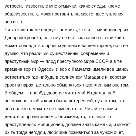
устроены известные мне отмычки, какие следы, кроме
общеизвестных, может оставить на месте преступления
вор и т.п.
Читателю так же следует помнить, что я — милиционер из
Днепропетровска, поэтому не всё, сказанное в этой книге,
может совпадать с происходящем в вашем городе, но я не
думаю, что различия существенны: современный
преступный мир — плод преступного мира СССР, а в те
времена вор из Одессы и вор с Камчатки имели все шансы
встретиться где-нибудь в солнечном Магадане и, коротая
срок на нарах, детально обменяться накопленным опытом.
В общем — вперёд, дорогие читатели! Я сделал всё
возможное, чтобы книга была интересной, ну а в том, что
она полезна, можете не сомневаться. Читайте сами и
делитесь прочитанным с близкими; то, что знает о
преступлениях милиционер, должен знать каждый, и может
быть тогда негодяи, любящие поживиться за чужой счёт,