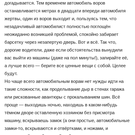
догадывается. Тем временем автомобиль воров
останавливается метрах в двадцати впереди автомобиля
жертвы, один из воров выходит и, пользуясь тем, что
незадачливый автомобилист полностью поглощён
неожиданно возникшей проблемой, спокойно забирает
барсетку через незапертую дверь. Вот и всё. Так что,
дорогие водители, даже если обстоятельства вынудили
вас выйти из машины (даже на пол минуты!), запирайте её,
а лучше всего — берите все ценные вещи с собой. Целее
будут.
Но чаще всего автомобильным ворам нет нужды идти на
такие сложности, как проделывание дыр в стенах гаража
или рискованные авантюры с прокалыванием шин. Всё
проще — выходишь ночью, находишь в каком-нибудь
тёмном дворе оставленную хозяином без присмотра
машину, вскрываешь замок (а они простые, автомобильные
замки-то, вскрываются и отвёртками, и ножами, и