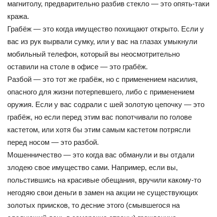
магнитолу, предварительно разбив стекло — это опять-таки
кража.
Грабёж — это когда имущество похищают открыто. Если у
вас из рук вырвали сумку, или у вас на глазах умыкнули
мобильный телефон, который вы неосмотрительно
оставили на столе в офисе — это грабёж.
Разбой — это тот же грабёж, но с применением насилия,
опасного для жизни потерпевшего, либо с применением
оружия. Если у вас содрали с шей золотую цепочку — это
грабёж, но если перед этим вас попотчивали по голове
кастетом, или хотя бы этим самым кастетом потрясли
перед носом — это разбой.
Мошенничество — это когда вас обманули и вы отдали
злодею свое имущество сами. Например, если вы,
польстившись на красивые обещания, вручили какому-то
негодяю свои деньги в замен на акции не существующих
золотых приисков, то десние этого (смывшегося на