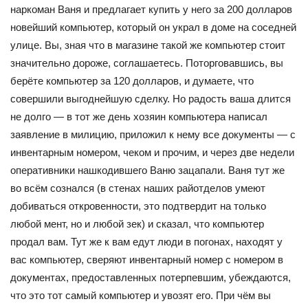
наркоман Ваня и предлагает купить у него за 200 долларов
новейший компьютер, который он украл в доме на соседней
улице. Вы, зная что в магазине такой же компьютер стоит
значительно дороже, соглашаетесь. Поторговавшись, вы
берёте компьютер за 120 долларов, и думаете, что
совершили выгоднейшую сделку. Но радость ваша длится
не долго — в тот же день хозяин компьютера написал
заявление в милицию, приложил к нему все документы — с
инвентарным номером, чеком и прочим, и через две недели
оперативники нашкодившего Ваню зацапали. Ваня тут же
во всём сознался (в стенах наших райотделов умеют
добиваться откровенности, это подтвердит на только
любой мент, но и любой зек) и сказал, что компьютер
продал вам. Тут же к вам едут люди в погонах, находят у
вас компьютер, сверяют инвентарный номер с номером в
документах, предоставленных потерпевшим, убеждаются,
что это тот самый компьютер и увозят его. При чём вы