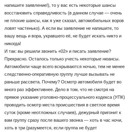
напишите заявление!), то у вас есть некоторые шансы
восстановить справедливость (в данном случае — очень
не плохие шансы, как я уже сказал, автомобильных воров
ловят частенько). А если вы заявление не напишите, то
вашу вещь и вора, укравшего её, не будет искать никто и
никогда!
И так: вы решили звонить «02» и писать заявление?
Прекрасно. Осталось только учесть некоторые нюансы.
Автомобили чаще всего вскрываются ночью, тем не менее
следственно-оперативную группу лучше вызывать не
раньше рассвета. Почему? Осмотр автомобиля будет во
много раз эффективнее. Дело в том, что не смотря на
прямое указание уголовно-процессуального кодекса (УПК)
проводить осмотр места происшествия в светлое время
суток (кроме неотложных случаев), дежурный пригонит к
вам группу сразу после вашего звонка — хоть в час ночи,
хоть в три (разумеется, если группа не будет