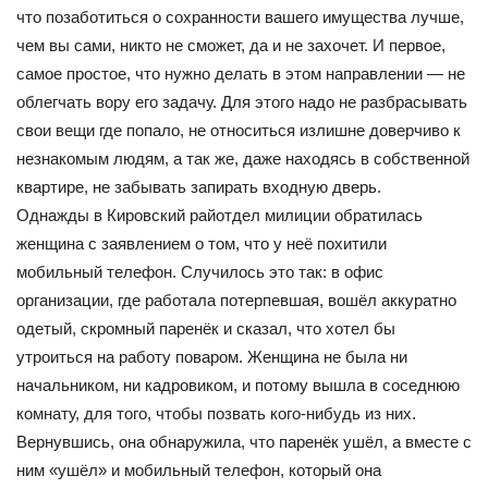
что позаботиться о сохранности вашего имущества лучше,
чем вы сами, никто не сможет, да и не захочет. И первое,
самое простое, что нужно делать в этом направлении — не
облегчать вору его задачу. Для этого надо не разбрасывать
свои вещи где попало, не относиться излишне доверчиво к
незнакомым людям, а так же, даже находясь в собственной
квартире, не забывать запирать входную дверь.
Однажды в Кировский райотдел милиции обратилась
женщина с заявлением о том, что у неё похитили
мобильный телефон. Случилось это так: в офис
организации, где работала потерпевшая, вошёл аккуратно
одетый, скромный паренёк и сказал, что хотел бы
утроиться на работу поваром. Женщина не была ни
начальником, ни кадровиком, и потому вышла в соседнюю
комнату, для того, чтобы позвать кого-нибудь из них.
Вернувшись, она обнаружила, что паренёк ушёл, а вместе с
ним «ушёл» и мобильный телефон, который она