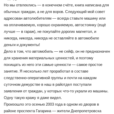
Но мы отвлеклись — в конечном счёте, книга написана для
обычных граждан, а не для воров. Следующий мой совет
адресован автолюбителям — всегда ставьте машину или
на оплачиваемую, хорошо охраняемую, автостоянку (ещё
лучше — в гараж), не покупайте дорогих магнетол, и
никогда, никогда, никогда не оставляйте в автомобиле
деньги и документы!
Дело в том, что автомобиль — не сейф, он не предназначен
для хранения материальных ценностей, и поэтому
похищать из него эти самые ценности — самое простое
занятие. Я несколько лет проработал в составе
следственно-оперативной группы и почти на каждом
суточном дежурстве в наш в райотдел поступали
заявления от граждан, у которых что-то украли из машины.
Одну такую кражу я даже видел.
Произошло это осенью 2003 года в одном из дворов в
районе проспекта Гагарина — жители Днепропетровска