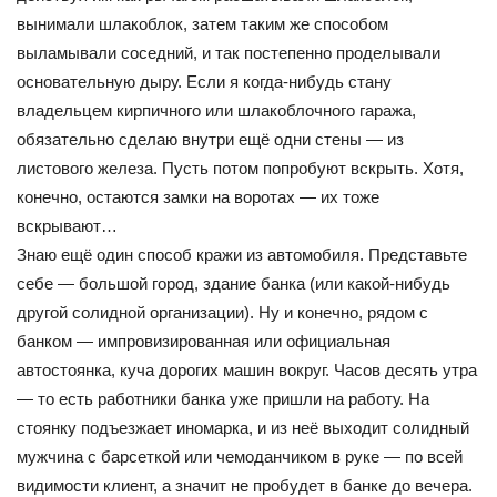
вынимали шлакоблок, затем таким же способом
выламывали соседний, и так постепенно проделывали
основательную дыру. Если я когда-нибудь стану
владельцем кирпичного или шлакоблочного гаража,
обязательно сделаю внутри ещё одни стены — из
листового железа. Пусть потом попробуют вскрыть. Хотя,
конечно, остаются замки на воротах — их тоже
вскрывают…
Знаю ещё один способ кражи из автомобиля. Представьте
себе — большой город, здание банка (или какой-нибудь
другой солидной организации). Ну и конечно, рядом с
банком — импровизированная или официальная
автостоянка, куча дорогих машин вокруг. Часов десять утра
— то есть работники банка уже пришли на работу. На
стоянку подъезжает иномарка, и из неё выходит солидный
мужчина с барсеткой или чемоданчиком в руке — по всей
видимости клиент, а значит не пробудет в банке до вечера.