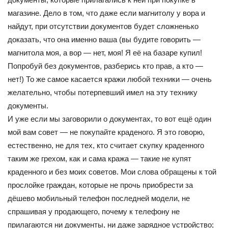
магазине. Дело в том, что даже если магнитолу у вора и
найдут, при отсутствии документов будет сложненько
доказать, что она именно ваша (вы будите говорить —
магнитола моя, а вор — нет, моя! Я её на базаре купил!
Попробуй без документов, разберись кто прав, а кто —
нет!) То же самое касается кражи любой техники — очень
желательно, чтобы потерпевший имел на эту технику
документы.
И уже если мы заговорили о документах, то вот ещё один
мой вам совет — не покупайте краденого. Я это говорю,
естественно, не для тех, кто считает скупку краденного
таким же грехом, как и сама кража — такие не купят
краденного и без моих советов. Мои слова обращены к той
прослойке граждан, которые не прочь приобрести за
дёшево мобильный телефон последней модели, не
спрашивая у продающего, почему к телефону не
прилагаются ни документы, ни даже зарядное устройство;