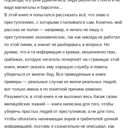
видя магнитолы и барсетки…
В этой книге я попытался рассказать всё, что знаю о
преступлениях, с которыми сталкивался сам. Конечно, мой
рассказ не полон — например, я ничего не пишу о
преступлениях экономических, так как никогда не работал
по этой линии, а значит не разбираюсь в вопросе. Но
думаю, что и та информации о кражах, мошенничествах,
грабежах, которую читатель почерпнёт на страницах этой
книги, может оказать ему хорошую службу и помочь
уберечься от многих бед. Все приведённые в книге
примеры — реальные случаи из жизни реальных людей,
вот только имена я по понятной причине изменил.
Разумеется, в этой книге я не выложил весь багаж своих
милицейских знаний — книга написана для того, чтобы
уберечь простых людей от преступников, а не для того,
чтобы обогатить начинающих воров и грабителей ценной
информацией, поэтому я сознательно не описывал, как