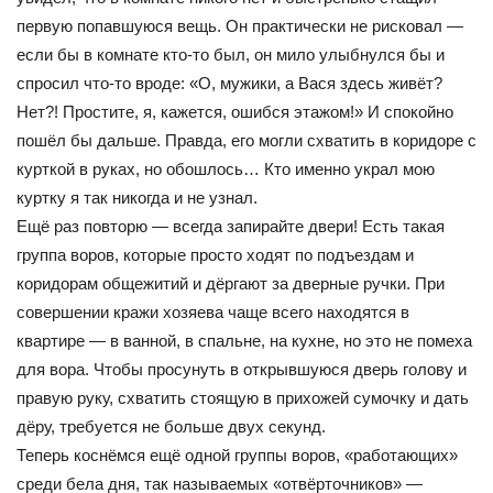
первую попавшуюся вещь. Он практически не рисковал —
если бы в комнате кто-то был, он мило улыбнулся бы и
спросил что-то вроде: «О, мужики, а Вася здесь живёт?
Нет?! Простите, я, кажется, ошибся этажом!» И спокойно
пошёл бы дальше. Правда, его могли схватить в коридоре с
курткой в руках, но обошлось… Кто именно украл мою
куртку я так никогда и не узнал.
Ещё раз повторю — всегда запирайте двери! Есть такая
группа воров, которые просто ходят по подъездам и
коридорам общежитий и дёргают за дверные ручки. При
совершении кражи хозяева чаще всего находятся в
квартире — в ванной, в спальне, на кухне, но это не помеха
для вора. Чтобы просунуть в открывшуюся дверь голову и
правую руку, схватить стоящую в прихожей сумочку и дать
дёру, требуется не больше двух секунд.
Теперь коснёмся ещё одной группы воров, «работающих»
среди бела дня, так называемых «отвёрточников» —