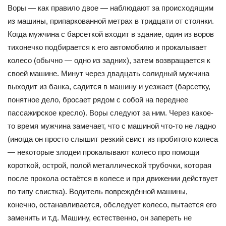
Воры — как правило двое — наблюдают за происходящим
из машины, припаркованной метрах в тридцати от стоянки.
Когда мужчина с барсеткой входит в здание, один из воров
тихонечко подбирается к его автомобилю и прокалывает
колесо (обычно — одно из задних), затем возвращается к
своей машине. Минут через двадцать солидный мужчина
выходит из банка, садится в машину и уезжает (барсетку,
понятное дело, бросает рядом с собой на переднее
пассажирское кресло). Воры следуют за ним. Через какое-
то время мужчина замечает, что с машиной что-то не ладно
(иногда он просто слышит резкий свист из пробитого колеса
— некоторые злодеи прокалывают колесо про помощи
короткой, острой, полой металлической трубочки, которая
после прокола остаётся в колесе и при движении действует
по типу свистка). Водитель повреждённой машины,
конечно, останавливается, обследует колесо, пытается его
заменить и т.д. Машину, естественно, он запереть не