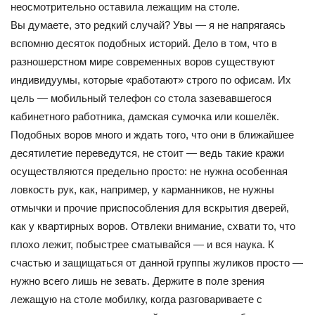
неосмотрительно оставила лежащим на столе.
Вы думаете, это редкий случай? Увы — я не напрягаясь
вспомню десяток подобных историй. Дело в том, что в
разношерстном мире современных воров существуют
индивидуумы, которые «работают» строго по офисам. Их
цель — мобильный телефон со стола зазевавшегося
кабинетного работника, дамская сумочка или кошелёк.
Подобных воров много и ждать того, что они в ближайшее
десятилетие переведутся, не стоит — ведь такие кражи
осуществляются предельно просто: не нужна особенная
ловкость рук, как, например, у карманников, не нужны
отмычки и прочие приспособления для вскрытия дверей,
как у квартирных воров. Отвлеки внимание, схвати то, что
плохо лежит, побыстрее сматывайся — и вся наука. К
счастью и защищаться от данной группы жуликов просто —
нужно всего лишь не зевать. Держите в поле зрения
лежащую на столе мобилку, когда разговариваете с