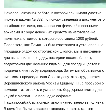
Началась активная работа, в которой принимали участие
пионеры школы № 832, по поиску сведений и документов о
погибших жителях, согласованию фамилий с военными
архивами и сбору денежных средств на изготовление
памятника, стоимость которого составила 1200 рублей.
После того, как Памятник был изготовлен и установлен на
площадке рядом со строгинской школой, мы в выходные
дни выравнили площадку, посадили восемь ёлочек,
подготовили две большие клумбы для посадки цветов и
подвели к ним трубу водопровода. Затем мы обратились с
письмом к председателю Совета депутатов трудящихся
Ворошиловского района Москвы Цицыну П.Г. с просьбой о
помощи – изготовить и установить бордюрные плиты для
клумб и уложить на площадке асфальт.
Наша просьба была оперативно и качественно выполнена.
В клумбах были высажены красивые цветы, мастер