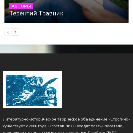
АВТОРЫ
Терентий Травник
Литературно-историческое творческое объединение «Строгино»
существует с 2000 года. В состав ЛИТО входят поэты, писатели,
журналисты, певцы, музыканты, художники. В работе ЛИТО