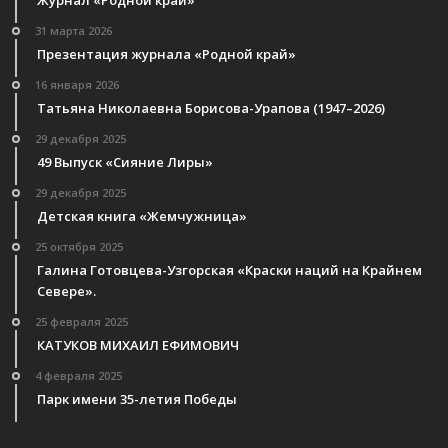
31 марта 2026
Презентация журнала «Родной край»
16 января 2026
Татьяна Николаевна Борисова-Урапова (1947–2026)
29 декабря 2025
49 Выпуск «Сияние Лиры»
29 декабря 2025
Детская книга «Жемчужница»
25 октября 2025
Галина Готовцева-Узгорская «Краски наций на Крайнем
Севере».
25 февраля 2025
КАТУКОВ МИХАИЛ ЕФИМОВИЧ
4 февраля 2025
Парк имени 35-летия Победы