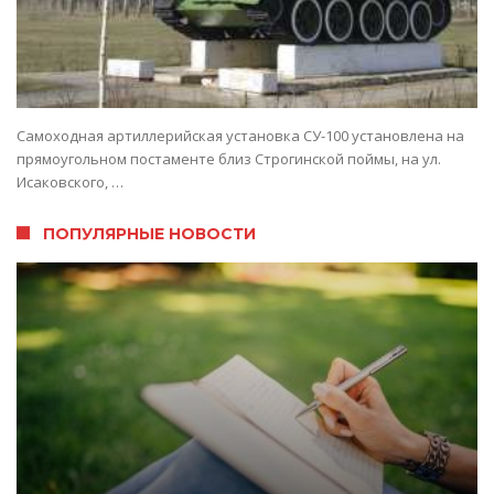
Самоходная артиллерийская установка СУ-100 установлена на
прямоугольном постаменте близ Строгинской поймы, на ул.
Исаковского, …
ПОПУЛЯРНЫЕ НОВОСТИ