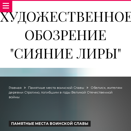
ХУДОЖЕСТВЕННО
ОБОЗРЕНИЕ
"СИЯНИЕ ЛИРЫ"
Главная
Памятные места воинской Славы
Обелиск, жителям
деревни Строгино, погибшим в годы Великой Отечественной
войны
ПАМЯТНЫЕ МЕСТА ВОИНСКОЙ СЛАВЫ