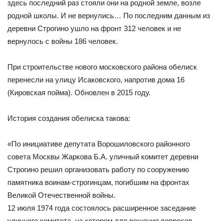
здесь последний раз стояли они на родной земле, возле
родной школы. И не вернулись… По последним данным из
деревни Строгино ушло на фронт 312 человек и не
вернулось с войны 186 человек.
При строительстве нового московского района обелиск
перенесли на улицу Исаковского, напротив дома 16
(Кировская пойма). Обновлен в 2015 году.
История создания обелиска такова:
«По инициативе депутата Ворошиловского районного
совета Москвы Жаркова Б.А. уличный комитет деревни
Строгино решил организовать работу по сооружению
памятника воинам-строгинцам, погибшим на фронтах
Великой Отечественной войны.
12 июля 1974 года состоялось расширенное заседание
уличного комитета, на котором для решения вопросов