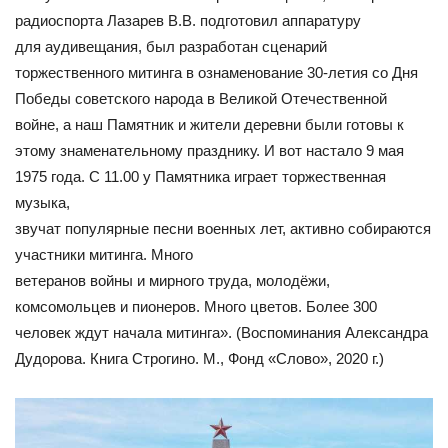
радиоспорта Лазарев В.В. подготовил аппаратуру
для аудивещания, был разработан сценарий
торжественного митинга в ознаменование 30-летия со Дня
Победы советского народа в Великой Отечественной
войне, а наш Памятник и жители деревни были готовы к
этому знаменательному празднику. И вот настало 9 мая
1975 года. С 11.00 у Памятника играет торжественная
музыка,
звучат популярные песни военных лет, активно собираются
участники митинга. Много
ветеранов войны и мирного труда, молодёжи,
комсомольцев и пионеров. Много цветов. Более 300
человек ждут начала митинга». (Воспоминания Александра
Дудорова. Книга Строгино. М., Фонд «Слово», 2020 г.)