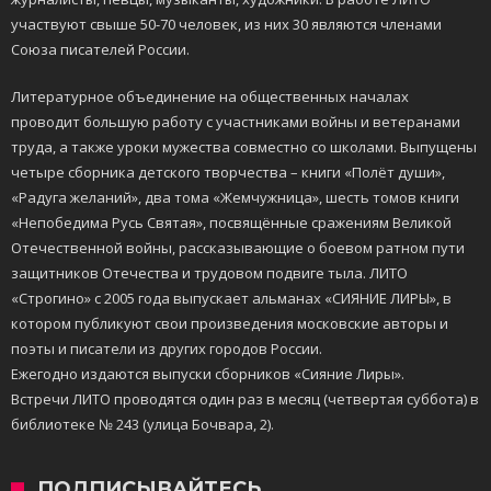
участвуют свыше 50-70 человек, из них 30 являются членами
Союза писателей России.
Литературное объединение на общественных началах
проводит большую работу с участниками войны и ветеранами
труда, а также уроки мужества совместно со школами. Выпущены
четыре сборника детского творчества – книги «Полёт души»,
«Радуга желаний», два тома «Жемчужница», шесть томов книги
«Непобедима Русь Святая», посвящённые сражениям Великой
Отечественной войны, рассказывающие о боевом ратном пути
защитников Отечества и трудовом подвиге тыла. ЛИТО
«Строгино» с 2005 года выпускает альманах «СИЯНИЕ ЛИРЫ», в
котором публикуют свои произведения московские авторы и
поэты и писатели из других городов России.
Ежегодно издаются выпуски сборников «Сияние Лиры».
Встречи ЛИТО проводятся один раз в месяц (четвертая суббота) в
библиотеке № 243 (улица Бочвара, 2).
ПОДПИСЫВАЙТЕСЬ