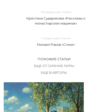
Предыдущая статья
Кристина Сударикова «Рассказы о
монастырских машинах»
Следующая статья
Михаил Раков «Стихи»
ПОХОЖИЕ СТАТЬИ
ЕЩЕ ОТ СИЯНИЕ ЛИРЫ
ЕЩЕ В АВТОРЫ