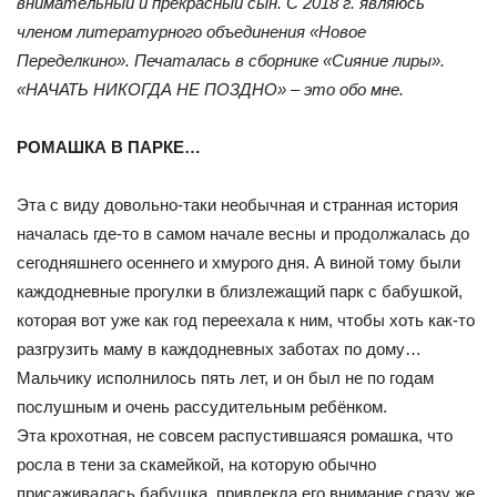
внимательный и прекрасный сын. С 2018 г. являюсь
членом литературного объединения «Новое
Переделкино». Печаталась в сборнике «Сияние лиры».
«НАЧАТЬ НИКОГДА НЕ ПОЗДНО» – это обо мне.
РОМАШКА В ПАРКЕ…
Эта с виду довольно-таки необычная и странная история
началась где-то в самом начале весны и продолжалась до
сегодняшнего осеннего и хмурого дня. А виной тому были
каждодневные прогулки в близлежащий парк с бабушкой,
которая вот уже как год переехала к ним, чтобы хоть как-то
разгрузить маму в каждодневных заботах по дому…
Мальчику исполнилось пять лет, и он был не по годам
послушным и очень рассудительным ребёнком.
Эта крохотная, не совсем распустившаяся ромашка, что
росла в тени за скамейкой, на которую обычно
присаживалась бабушка, привлекла его внимание сразу же,