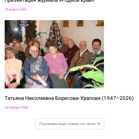
Презентация журнала «Родной край»
31 марта 2026
Татьяна Николаевна Борисова-Урапова (1947–2026)
16 января 2026
Показать еще статьи по теме