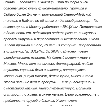
начала …Теодолит и Нивелир – эти приборы были
освоены мною очень фундаментально. Прожила в
Сибири более 2-х лет, знаменитый Северо-Муйский
тоннель и Байкал, но об этом отдельный разговор… По
возвращении в Москву работала в ВНЦХ им. Петровского
в должности ст. редактора отдела развития научных
проблем хирургии и перспективных исследований. Около
30 лет прожила в Осло, 20 лет из которых проработала
в фирме «LENE BJERRE DESIGN». Владею тремя
скандинавскими языками. На данный момент живу в
Москве. Много лет занимаюсь фотографией, люблю
слушать хороший джаз и классику, интересуюсь
живописью, рисую маслом, делаю кукол, много читаю.
Люблю дальние пешие прогулки … Живу насыщенной и
счастливой жизнью, много путешествую. Большой
оптимист по жизни, а иначе нельзя. Ценю искренность и
преданность друзей и близких. У меня очень