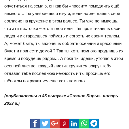
опуститься на землю, он как бы «просит» помедлить ещё
немного… Ты улыбаешься ему и, конечно же, даёшь своё
согласие на кружение в этом вальсе. Ты уже понимаешь,
что эти листочки – это и твои годы. Ты протягиваешь свои
ладони и стараешься поймать и согреть их своим теплом.
А, может быть, ты захочешь собрать осенний и красочный
букет и принести домой ? Так ты хоть немного продлишь их
время и побудешь рядом… А пока ты идёшь, утопая в этой
осенней листве, каждый листик кружится вокруг тебя,
отдавая тебе последнюю нежность и ты просишь его
шёпотом покружиться ещё хоть немного…
(опубликованы в 45 выпуске «Сияние Лиры», январь
2023 г.)