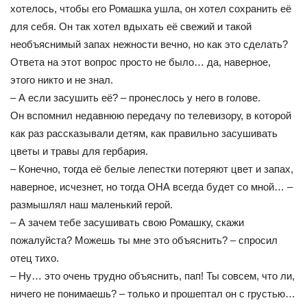
хотелось, чтобы его Ромашка ушла, он хотел сохранить её
для себя. Он так хотел вдыхать её свежий и такой
необъяснимый запах нежности вечно, но как это сделать?
Ответа на этот вопрос просто не было… да, наверное,
этого никто и не знал.
– А если засушить её? – пронеслось у него в голове.
Он вспомнил недавнюю передачу по телевизору, в которой
как раз рассказывали детям, как правильно засушивать
цветы и травы для гербария.
– Конечно, тогда её белые лепестки потеряют цвет и запах,
наверное, исчезнет, но тогда ОНА всегда будет со мной… –
размышлял наш маленький герой.
– А зачем тебе засушивать свою Ромашку, скажи
пожалуйста? Можешь ты мне это объяснить? – спросил
отец тихо.
– Ну… это очень трудно объяснить, пап! Ты совсем, что ли,
ничего не понимаешь? – только и прошептал он с грустью…