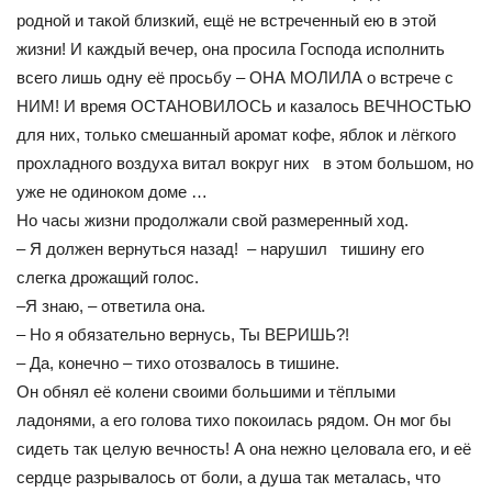
родной и такой близкий, ещё не встреченный ею в этой
жизни! И каждый вечер, она просила Господа исполнить
всего лишь одну её просьбу – ОНА МОЛИЛА о встрече с
НИМ! И время ОСТАНОВИЛОСЬ и казалось ВЕЧНОСТЬЮ
для них, только смешанный аромат кофе, яблок и лёгкого
прохладного воздуха витал вокруг них в этом большом, но
уже не одиноком доме …
Но часы жизни продолжали свой размеренный ход.
– Я должен вернуться назад! – нарушил тишину его
слегка дрожащий голос.
–Я знаю, – ответила она.
– Но я обязательно вернусь, Ты ВЕРИШЬ?!
– Да, конечно – тихо отозвалось в тишине.
Он обнял её колени своими большими и тёплыми
ладонями, а его голова тихо покоилась рядом. Он мог бы
сидеть так целую вечность! А она нежно целовала его, и её
сердце разрывалось от боли, а душа так металась, что