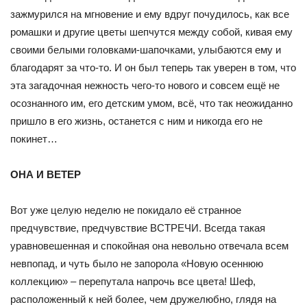
зажмурился на мгновение и ему вдруг почудилось, как все
ромашки и другие цветы шепчутся между собой, кивая ему
своими белыми головками-шапочками, улыбаются ему и
благодарят за что-то. И он был теперь так уверен в том, что
эта загадочная нежность чего-то нового и совсем ещё не
осознанного им, его детским умом, всё, что так неожиданно
пришло в его жизнь, останется с ним и никогда его не
покинет…
ОНА И ВЕТЕР
Вот уже целую неделю не покидало её странное
предчувствие, предчувствие ВСТРЕЧИ. Всегда такая
уравновешенная и спокойная она невольно отвечала всем
невпопад, и чуть было не запорола «Новую осеннюю
коллекцию» – перепутала напрочь все цвета! Шеф,
расположенный к ней более, чем дружелюбно, глядя на