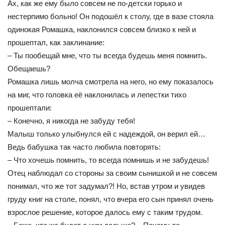
Ах, как же ему было совсем не по-детски горько и
нестерпимо больно! Он подошёл к столу, где в вазе стояла
одинокая Ромашка, наклонился совсем близко к ней и
прошептал, как заклинание:
– Ты пообещай мне, что ты всегда будешь меня помнить.
Обещаешь?
Ромашка лишь молча смотрела на него, но ему показалось
на миг, что головка её наклонилась и лепестки тихо
прошептали:
– Конечно, я никогда не забуду тебя!
Малыш только улыбнулся ей с надеждой, он верил ей…
Ведь бабушка так часто любила повторять:
– Что хочешь помнить, то всегда помнишь и не забудешь!
Отец наблюдал со стороны за своим сынишкой и не совсем
понимал, что же тот задумал?! Но, встав утром и увидев
груду книг на столе, понял, что вчера его сын принял очень
взрослое решение, которое далось ему с таким трудом.