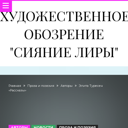
ХУДОЖЕСТВЕННО
ОБОЗРЕНИЕ
"СИЯНИЕ ЛИРЫ"
Главная
Проза и поэззия
Авторы
Элита Туресен
«Рассказы»
АВТОРЫ
НОВОСТИ
ПРОЗА И ПОЭЗЗИЯ