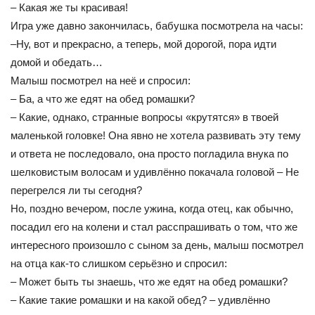
– Какая же ты красивая!
Игра уже давно закончилась, бабушка посмотрела на часы:
–Ну, вот и прекрасно, а теперь, мой дорогой, пора идти
домой и обедать…
Малыш посмотрел на неё и спросил:
– Ба, а что же едят на обед ромашки?
– Какие, однако, странные вопросы «крутятся» в твоей
маленькой головке! Она явно не хотела развивать эту тему
и ответа не последовало, она просто погладила внука по
шелковистым волосам и удивлённо покачала головой – Не
перегрелся ли ты сегодня?
Но, поздно вечером, после ужина, когда отец, как обычно,
посадил его на колени и стал расспрашивать о том, что же
интересного произошло с сыном за день, малыш посмотрел
на отца как-то слишком серьёзно и спросил:
– Может быть ты знаешь, что же едят на обед ромашки?
– Какие такие ромашки и на какой обед? – удивлённо