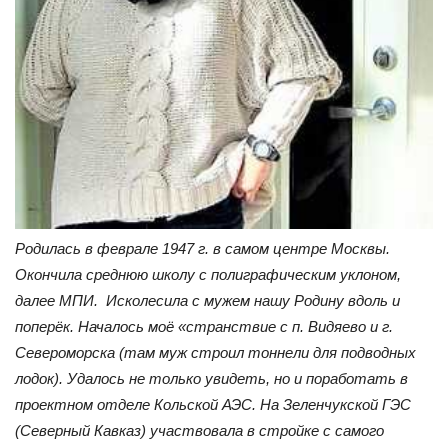
Родилась в феврале 1947 г. в самом центре Москвы.
Окончила среднюю школу с полиграфическим уклоном,
далее МПИ. Исколесила с мужем нашу Родину вдоль и
поперёк. Началось моё «странствие с п. Видяево и г.
Североморска (там муж строил тоннели для подводных
лодок). Удалось не только увидеть, но и поработать в
проектном отделе Кольской АЭС. На Зеленчукской ГЭС
(Северный Кавказ) участвовала в стройке с самого