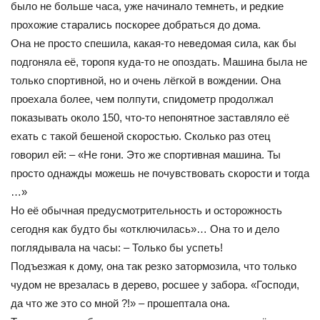
было не больше часа, уже начинало темнеть, и редкие
прохожие старались поскорее добраться до дома.
Она не просто спешила, какая-то неведомая сила, как бы
подгоняла её, торопя куда-то не опоздать. Машина была не
только спортивной, но и очень лёгкой в вождении. Она
проехала более, чем полпути, спидометр продолжал
показывать около 150, что-то непонятное заставляло её
ехать с такой бешеной скоростью. Сколько раз отец
говорил ей: – «Не гони. Это же спортивная машина. Ты
просто однажды можешь не почувствовать скорости и тогда
…»
Но её обычная предусмотрительность и осторожность
сегодня как будто бы «отключилась»… Она то и дело
поглядывала на часы: – Только бы успеть!
Подъезжая к дому, она так резко затормозила, что только
чудом не врезалась в дерево, росшее у забора. «Господи,
да что же это со мной ?!» – прошептала она.