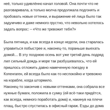
неё, только удивлённо качал головой. Она почти что не
разговаривала, а только молча продолжала подгонять и
пробовать новые оттенки, и выражение её лица было так
задумчиво и даже немного грустно, что невольно хотелось
задать вопрос: – «Что же тревожит тебя?»
Была пятница, и как всегда в конце недели, она старалась
управиться побыстрее и, наконец-то, пораньше выехать
домой… В эту позднюю осень вот уже третий день подряд
лил сильный дождь и море так разбушевалось, что ей
пришлось отложить давно намеченную поездку в
Копенгаген, ей всегда было как-то неспокойно и тревожно
на корабле, когда штормило.
Наконец-то закончив с новыми оттенками, она собрала все
нужные бумаги, положила в сумку (ей всё-таки придётся,
как всегда, немного поработать дома) и, накинув на плечи
плащ, быстро спустилась в офисный гараж. Езды до дома