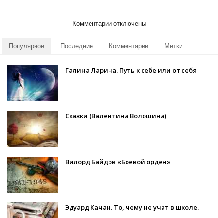
Комментарии отключены
Популярное
Последние
Комментарии
Метки
Галина Ларина. Путь к себе или от себя
Сказки (Валентина Волошина)
Вилорд Байдов «Боевой орден»
Эдуард Качан. То, чему не учат в школе.